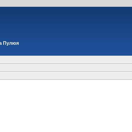
на Пулюя