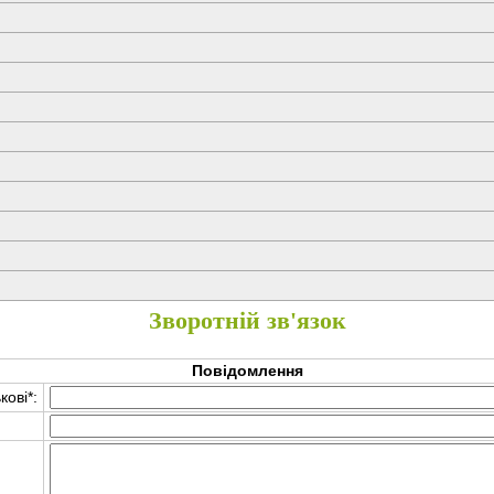
Зворотній зв'язок
Повідомлення
кові
*
: