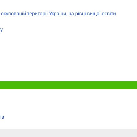
купованій території України, на рівні вищої освіти
су
ів