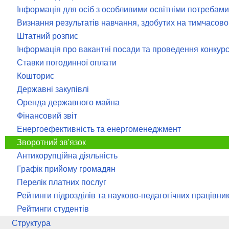
Інформація для осіб з особливими освітніми потребами
Визнання результатів навчання, здобутих на тимчасово о
Штатний розпис
Інформація про вакантні посади та проведення конкур
Ставки погодинної оплати
Кошторис
Державні закупівлі
Оренда державного майна
Фінансовий звіт
Енергоефективність та енергоменеджмент
Зворотний зв'язок
Антикорупційна діяльність
Графік прийому громадян
Перелік платних послуг
Рейтинги підрозділів та науково-педагогічних працівник
Рейтинги студентів
Структура