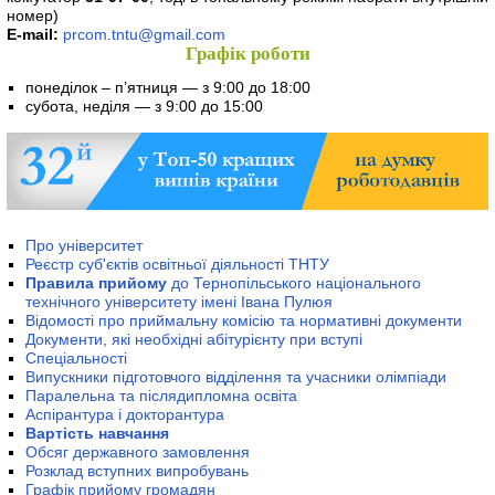
номер)
E-mail:
prcom.tntu@gmail.com
Графік роботи
понеділок – п’ятниця — з 9:00 до 18:00
cубота, неділя — з 9:00 до 15:00
Про університет
Реєстр суб'єктів освітньої діяльності ТНТУ
Правила прийому
до Тернопільського національного
технічного університету імені Івана Пулюя
Відомості про приймальну комісію та нормативні документи
Документи, які необхідні абітурієнту при вступі
Спеціальності
Випускники підготовчого відділення та учасники олімпіади
Паралельна та післядипломна освіта
Аспірантура і докторантура
Вартість навчання
Обсяг державного замовлення
Розклад вступних випробувань
Графік прийому громадян